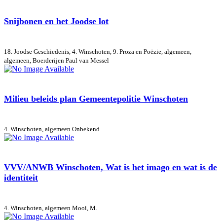
Snijbonen en het Joodse lot
18. Joodse Geschiedenis, 4. Winschoten, 9. Proza en Poëzie, algemeen,
algemeen, Boerderijen
Paul van Messel
Milieu beleids plan Gemeentepolitie Winschoten
4. Winschoten, algemeen
Onbekend
VVV/ANWB Winschoten, Wat is het imago en wat is de
identiteit
4. Winschoten, algemeen
Mooi, M.