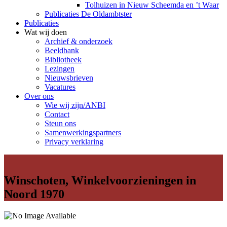
Tolhuizen in Nieuw Scheemda en ’t Waar
Publicaties De Oldambtster
Publicaties
Wat wij doen
Archief & onderzoek
Beeldbank
Bibliotheek
Lezingen
Nieuwsbrieven
Vacatures
Over ons
Wie wij zijn/ANBI
Contact
Steun ons
Samenwerkingspartners
Privacy verklaring
Winschoten, Winkelvoorzieningen in
Noord 1970