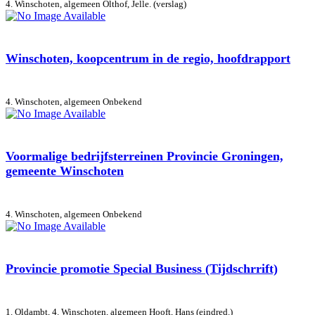
4. Winschoten, algemeen
Olthof, Jelle. (verslag)
Winschoten, koopcentrum in de regio, hoofdrapport
4. Winschoten, algemeen
Onbekend
Voormalige bedrijfsterreinen Provincie Groningen,
gemeente Winschoten
4. Winschoten, algemeen
Onbekend
Provincie promotie Special Business (Tijdschrrift)
1. Oldambt, 4. Winschoten, algemeen
Hooft, Hans (eindred.)