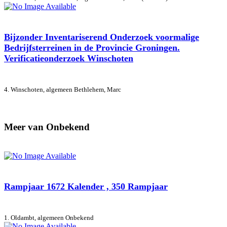
Bijzonder Inventariserend Onderzoek voormalige
Bedrijfsterreinen in de Provincie Groningen.
Verificatieonderzoek Winschoten
4. Winschoten, algemeen
Bethlehem, Marc
Meer van Onbekend
Rampjaar 1672 Kalender , 350 Rampjaar
1. Oldambt, algemeen
Onbekend