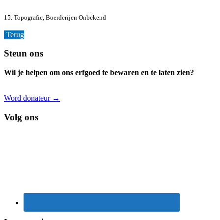
15. Topografie, Boerderijen
Onbekend
Terug
Footer
Steun ons
Wil je helpen om ons erfgoed te bewaren en te laten zien?
Word donateur →
Volg ons