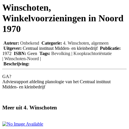
Winschoten,
Winkelvoorzieningen in Noord
1970
Auteur:
Onbekend
Categorie:
4. Winschoten
,
algemeen
Uitgever:
Centraal instituut Midden- en kleinbedrijf
Publicatie:
1972
ISBN:
Geen
Tags:
Bevolking
|
Koopkrachtoriëntatie
|
Winschoten-Noord
|
Beschrijving:
GA?
Adviesrapport afdeling planologie van het Centraal instituut
Midden- en kleinbedrijf
Meer uit 4. Winschoten