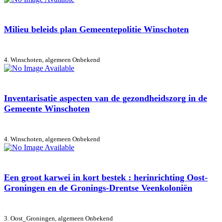
Milieu beleids plan Gemeentepolitie Winschoten
4. Winschoten, algemeen
Onbekend
Inventarisatie aspecten van de gezondheidszorg in de
Gemeente Winschoten
4. Winschoten, algemeen
Onbekend
Een groot karwei in kort bestek : herinrichting Oost-
Groningen en de Gronings-Drentse Veenkoloniën
3. Oost_Groningen, algemeen
Onbekend