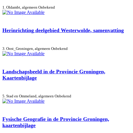
1. Oldambt, algemeen
Onbekend
Herinrichting deelgebied Westerwolde, samenvatting
3. Oost_Groningen, algemeen
Onbekend
Landschapsbeeld in de Provincie Groningen,
Kaartenbijlage
5. Stad en Ommeland, algemeen
Onbekend
Fysische Geografie in de Provincie Groningen,
kaartenbijlage