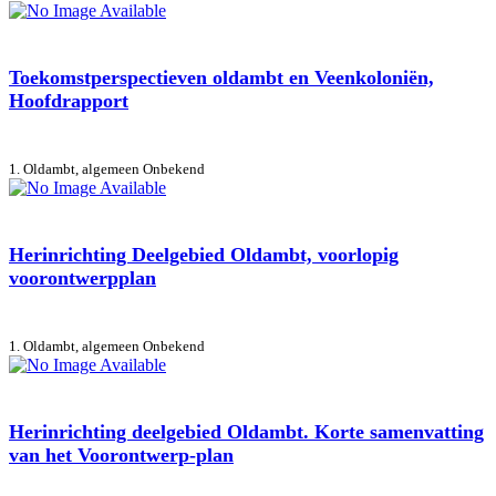
Toekomstperspectieven oldambt en Veenkoloniën,
Hoofdrapport
1. Oldambt, algemeen
Onbekend
Herinrichting Deelgebied Oldambt, voorlopig
voorontwerpplan
1. Oldambt, algemeen
Onbekend
Herinrichting deelgebied Oldambt. Korte samenvatting
van het Voorontwerp-plan