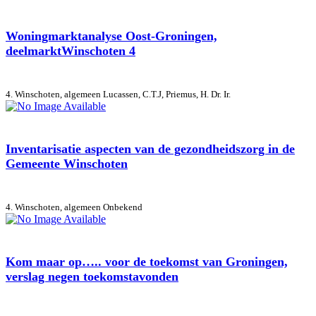
Woningmarktanalyse Oost-Groningen,
deelmarktWinschoten 4
4. Winschoten, algemeen
Lucassen, C.T.J, Priemus, H. Dr. Ir.
Inventarisatie aspecten van de gezondheidszorg in de
Gemeente Winschoten
4. Winschoten, algemeen
Onbekend
Kom maar op….. voor de toekomst van Groningen,
verslag negen toekomstavonden