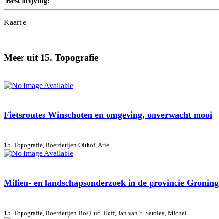
Beschrijving:
Kaartje
Meer uit 15. Topografie
Fietsroutes Winschoten en omgeving, onverwacht mooi
15. Topografie, Boerderijen
Olthof, Arie
Milieu- en landschapsonderzoek in de provincie Groningen
15. Topografie, Boerderijen
Bos,Luc. Hoff, Jan van 't. Sarolea, Michel