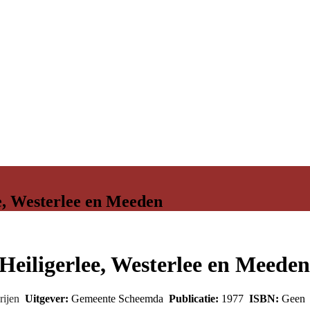
e, Westerlee en Meeden
Heiligerlee, Westerlee en Meeden
rijen
Uitgever:
Gemeente Scheemda
Publicatie:
1977
ISBN:
Geen