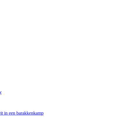
w
oeit in een barakkenkamp