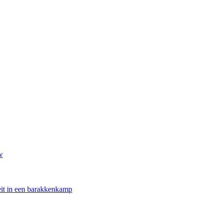
w
oeit in een barakkenkamp