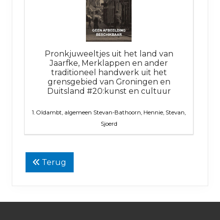
Pronkjuweeltjes uit het land van
Jaarfke, Merklappen en ander
traditioneel handwerk uit het
grensgebied van Groningen en
Duitsland #20:kunst en cultuur
1. Oldambt, algemeen
Stevan-Bathoorn, Hennie, Stevan,
Sjoerd
Terug
Footer