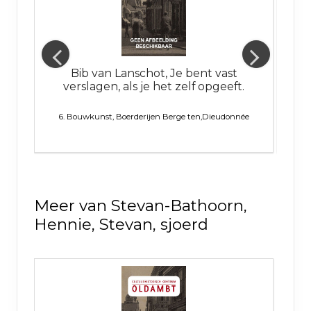
en.
Bib van Lanschot, Je bent vast
verslagen, als je het zelf opgeeft.
emeen
6. Bouwkunst, Boerderijen
Berge ten,Dieudonnée
Meer van Stevan-Bathoorn,
Hennie, Stevan, sjoerd