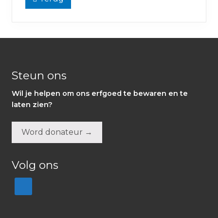
Footer
Steun ons
Wil je helpen om ons erfgoed te bewaren en te
laten zien?
Word donateur →
Volg ons