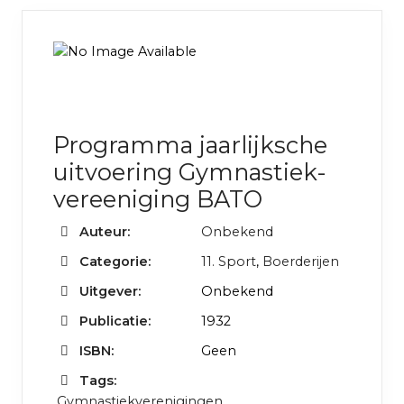
Programma jaarlijksche
uitvoering Gymnastiek-
vereeniging BATO
Auteur:
Onbekend
Categorie:
11. Sport
,
Boerderijen
Uitgever:
Onbekend
Publicatie:
1932
ISBN:
Geen
Tags:
Gymnastiekverenigingen