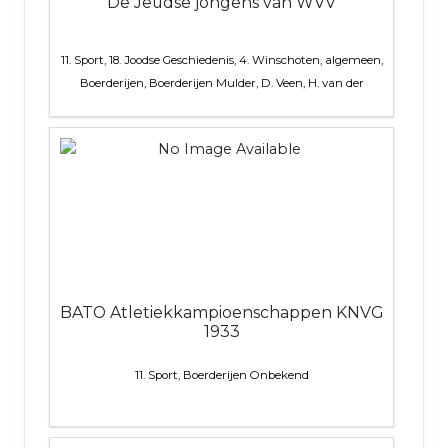
De Jeudse jongens van WVV
11. Sport, 18. Joodse Geschiedenis, 4. Winschoten, algemeen,
Boerderijen, Boerderijen
Mulder, D. Veen, H. van der
BATO Atletiekkampioenschappen KNVG
1933
11. Sport, Boerderijen
Onbekend