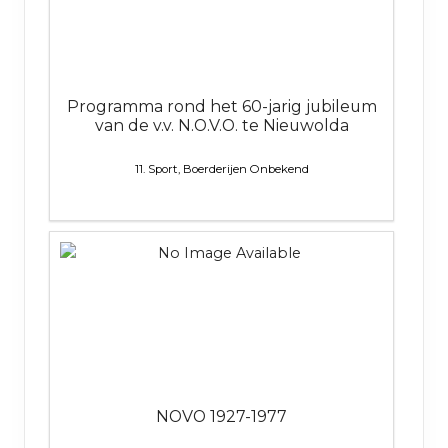
Programma rond het 60-jarig jubileum
van de v.v. N.O.V.O. te Nieuwolda
11. Sport, Boerderijen
Onbekend
NOVO 1927-1977