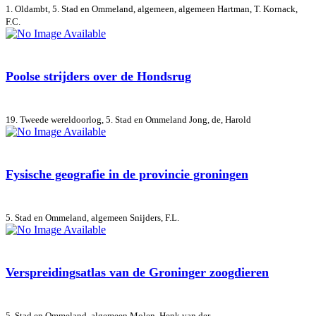
1. Oldambt, 5. Stad en Ommeland, algemeen, algemeen
Hartman, T. Kornack,
F.C.
Poolse strijders over de Hondsrug
19. Tweede wereldoorlog, 5. Stad en Ommeland
Jong, de, Harold
Fysische geografie in de provincie groningen
5. Stad en Ommeland, algemeen
Snijders, F.L.
Verspreidingsatlas van de Groninger zoogdieren
5. Stad en Ommeland, algemeen
Molen, Henk van der