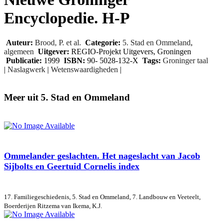
Encyclopedie. H-P
Auteur:
Brood, P. et al.
Categorie:
5. Stad en Ommeland
,
algemeen
Uitgever:
REGIO-Projekt Uitgevers, Groningen
Publicatie:
1999
ISBN:
90- 5028-132-X
Tags:
Groninger taal
|
Naslagwerk
|
Wetenswaardigheden
|
Meer uit 5. Stad en Ommeland
Ommelander geslachten. Het nageslacht van Jacob
Sijbolts en Geertuid Cornelis index
17. Familiegeschiedenis, 5. Stad en Ommeland, 7. Landbouw en Veeteelt,
Boerderijen
Ritzema van Ikema, K.J.