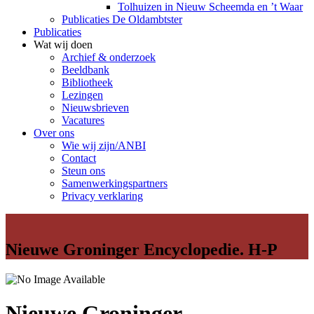
Tolhuizen in Nieuw Scheemda en ’t Waar
Publicaties De Oldambtster
Publicaties
Wat wij doen
Archief & onderzoek
Beeldbank
Bibliotheek
Lezingen
Nieuwsbrieven
Vacatures
Over ons
Wie wij zijn/ANBI
Contact
Steun ons
Samenwerkingspartners
Privacy verklaring
Nieuwe Groninger Encyclopedie. H-P
Nieuwe Groninger