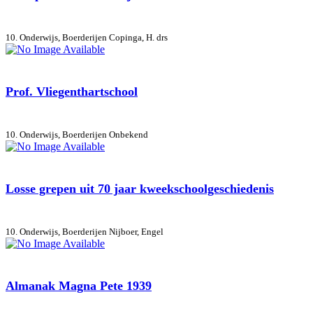
10. Onderwijs, Boerderijen
Copinga, H. drs
Prof. Vliegenthartschool
10. Onderwijs, Boerderijen
Onbekend
Losse grepen uit 70 jaar kweekschoolgeschiedenis
10. Onderwijs, Boerderijen
Nijboer, Engel
Almanak Magna Pete 1939