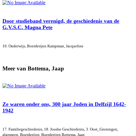
Door studieband verenigd, de geschiedenis van de
G.V.S.C. Magna Pete
10. Onderwijs, Boerderijen
Kampman, Jacqueline
Meer van Bottema, Jaap
Ze waren onder ons, 300 jaar Joden in Delfzijl 1642-
1942
17. Familiegeschiedenis, 18. Joodse Geschiedenis, 3. Oost_Groningen,
algemeen, Boerderijen, Boerderijen
Bottema, Jaap