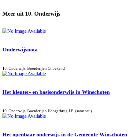
Meer uit 10. Onderwijs
Onderwijsnota
10. Onderwijs, Boerderijen
Onbekend
Het kleuter- en basisonderwijs in Winschoten
10. Onderwijs, Boerderijen
Hoogerbrug J.E. (samenst.)
Het openbaar onderwijs in de Gemeente Winschoten