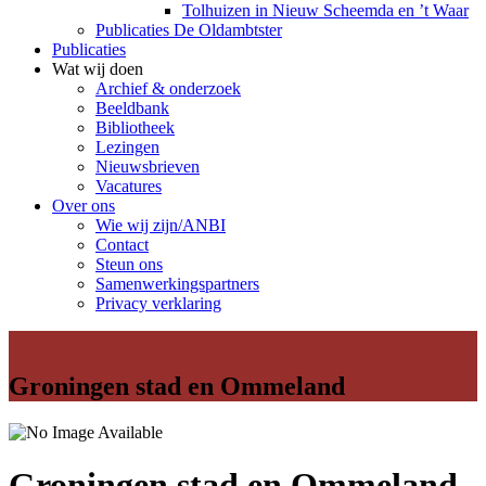
Tolhuizen in Nieuw Scheemda en ’t Waar
Publicaties De Oldambtster
Publicaties
Wat wij doen
Archief & onderzoek
Beeldbank
Bibliotheek
Lezingen
Nieuwsbrieven
Vacatures
Over ons
Wie wij zijn/ANBI
Contact
Steun ons
Samenwerkingspartners
Privacy verklaring
Groningen stad en Ommeland
Groningen stad en Ommeland