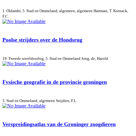
1. Oldambt, 5. Stad en Ommeland, algemeen, algemeen
Hartman, T. Kornack,
F.C.
Poolse strijders over de Hondsrug
19. Tweede wereldoorlog, 5. Stad en Ommeland
Jong, de, Harold
Fysische geografie in de provincie groningen
5. Stad en Ommeland, algemeen
Snijders, F.L.
Verspreidingsatlas van de Groninger zoogdieren