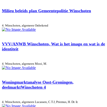
Milieu beleids plan Gemeentepolitie Winschoten
4. Winschoten, algemeen
Onbekend
VVV/ANWB Winschoten, Wat is het imago en wat is de
identiteit
4. Winschoten, algemeen
Mooi, M.
Woningmarktanalyse Oost-Groningen,
deelmarktWinschoten 4
4. Winschoten, algemeen
Lucassen, C.T.J, Priemus, H. Dr. Ir.