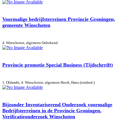
Voormalige bedrijfsterreinen Provincie Groningen,
gemeente Winschoten
4. Winschoten, algemeen
Onbekend
Provincie promotie Special Business (Tijdschrrift)
1. Oldambt, 4. Winschoten, algemeen
Hooft, Hans (eindred.)
Bijzonder Inventariserend Onderzoek voormalige
Bedrijfsterreinen in de Provincie Groningen.
Verificatieonderzoek Winschoten