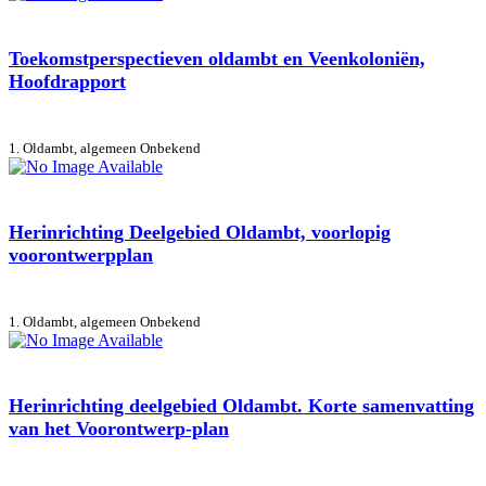
Toekomstperspectieven oldambt en Veenkoloniën,
Hoofdrapport
1. Oldambt, algemeen
Onbekend
Herinrichting Deelgebied Oldambt, voorlopig
voorontwerpplan
1. Oldambt, algemeen
Onbekend
Herinrichting deelgebied Oldambt. Korte samenvatting
van het Voorontwerp-plan