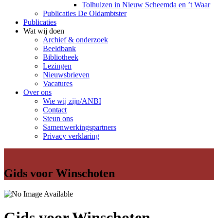
Tolhuizen in Nieuw Scheemda en ’t Waar
Publicaties De Oldambtster
Publicaties
Wat wij doen
Archief & onderzoek
Beeldbank
Bibliotheek
Lezingen
Nieuwsbrieven
Vacatures
Over ons
Wie wij zijn/ANBI
Contact
Steun ons
Samenwerkingspartners
Privacy verklaring
Gids voor Winschoten
Gids voor Winschoten