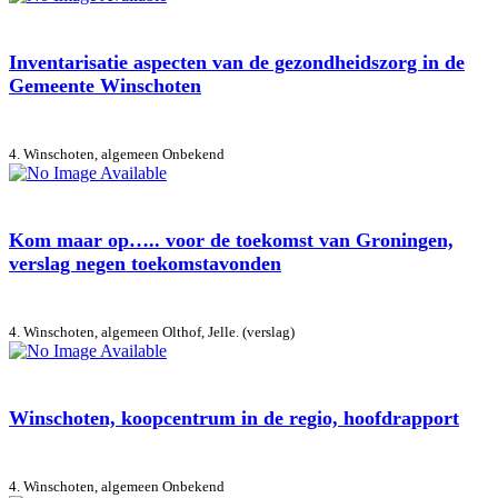
Inventarisatie aspecten van de gezondheidszorg in de
Gemeente Winschoten
4. Winschoten, algemeen
Onbekend
Kom maar op….. voor de toekomst van Groningen,
verslag negen toekomstavonden
4. Winschoten, algemeen
Olthof, Jelle. (verslag)
Winschoten, koopcentrum in de regio, hoofdrapport
4. Winschoten, algemeen
Onbekend