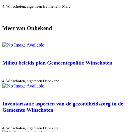
4. Winschoten, algemeen
Bethlehem, Marc
Meer van Onbekend
Milieu beleids plan Gemeentepolitie Winschoten
4. Winschoten, algemeen
Onbekend
Inventarisatie aspecten van de gezondheidszorg in de
Gemeente Winschoten
4. Winschoten, algemeen
Onbekend