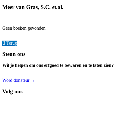
Meer van Gras, S.C. et.al.
Geen boeken gevonden
Terug
Footer
Steun ons
Wil je helpen om ons erfgoed te bewaren en te laten zien?
Word donateur →
Volg ons