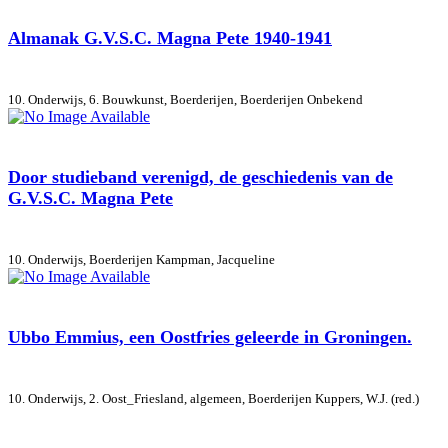
Almanak G.V.S.C. Magna Pete 1940-1941
10. Onderwijs, 6. Bouwkunst, Boerderijen, Boerderijen
Onbekend
Door studieband verenigd, de geschiedenis van de
G.V.S.C. Magna Pete
10. Onderwijs, Boerderijen
Kampman, Jacqueline
Ubbo Emmius, een Oostfries geleerde in Groningen.
10. Onderwijs, 2. Oost_Friesland, algemeen, Boerderijen
Kuppers, W.J. (red.)