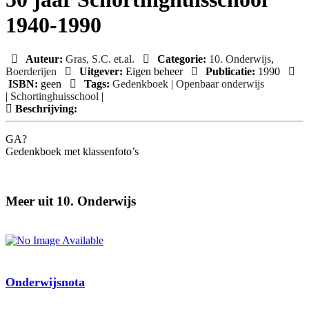
1940-1990
Auteur:
Gras, S.C. et.al.
Categorie:
10. Onderwijs
,
Boerderijen
Uitgever:
Eigen beheer
Publicatie:
1990
ISBN:
geen
Tags:
Gedenkboek
|
Openbaar onderwijs
|
Schortinghuisschool
|
Beschrijving:
GA?
Gedenkboek met klassenfoto’s
Meer uit 10. Onderwijs
Onderwijsnota