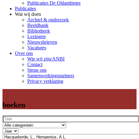
Publicaties De Oldambtster
Publicaties
Wat wij doen
Archief & onderzoek
Beeldbank
Bibliotheek
Lezingen
Nieuwsbrieven
Vacatures
Over ons
Wie wij zijn/ANBI
Contact
Steun ons
Samenwerkingspartners
Privacy verklaring
boeken