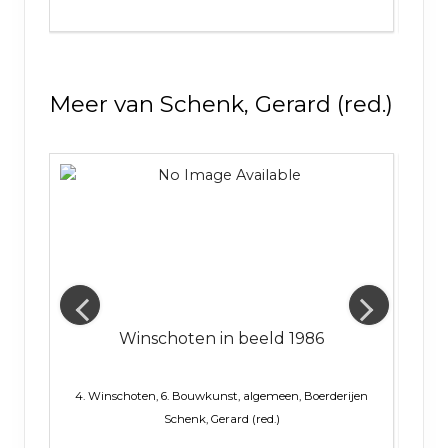
Meer van Schenk, Gerard (red.)
Winschoten in beeld 1986
ijen
4. Winschoten, 6. Bouwkunst, algemeen, Boerderijen
4. 
Schenk, Gerard (red.)