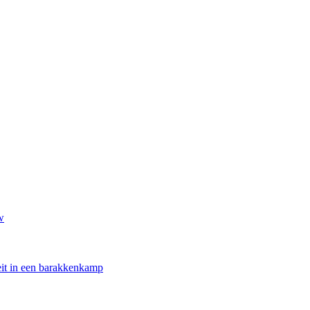
w
oeit in een barakkenkamp