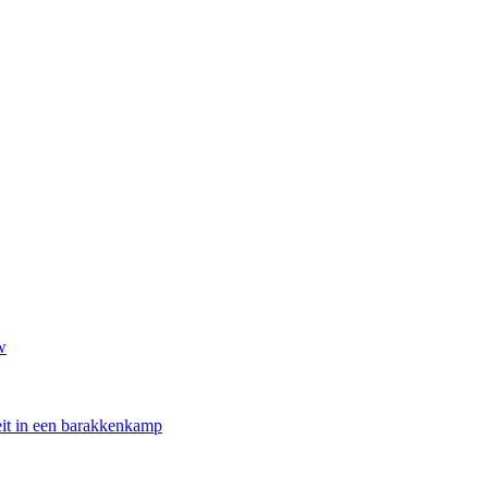
w
oeit in een barakkenkamp