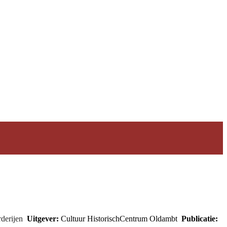
derijen
Uitgever:
Cultuur HistorischCentrum Oldambt
Publicatie: