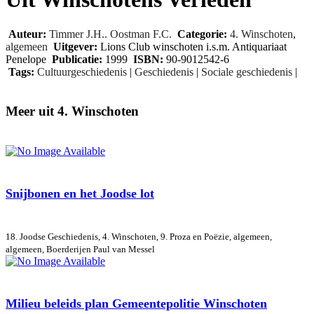
Auteur:
Timmer J.H.. Oostman F.C.
Categorie:
4. Winschoten
,
algemeen
Uitgever:
Lions Club winschoten i.s.m. Antiquariaat
Penelope
Publicatie:
1999
ISBN:
90-9012542-6
Tags:
Cultuurgeschiedenis
|
Geschiedenis
|
Sociale geschiedenis
|
Meer uit 4. Winschoten
Snijbonen en het Joodse lot
18. Joodse Geschiedenis, 4. Winschoten, 9. Proza en Poëzie, algemeen,
algemeen, Boerderijen
Paul van Messel
Milieu beleids plan Gemeentepolitie Winschoten