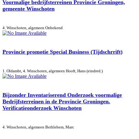
Voormalige bedrijfsterreinen Provincie Groningen,
gemeente Winschoten
4. Winschoten, algemeen
Onbekend
Provincie promotie Special Business (Tijdschrrift)
1. Oldambt, 4. Winschoten, algemeen
Hooft, Hans (eindred.)
Bijzonder Inventariserend Onderzoek voormalige
Bedrijfsterreinen in de Provincie Groningen.
Verificatieonderzoek Winschoten
4. Winschoten, algemeen
Bethlehem, Marc