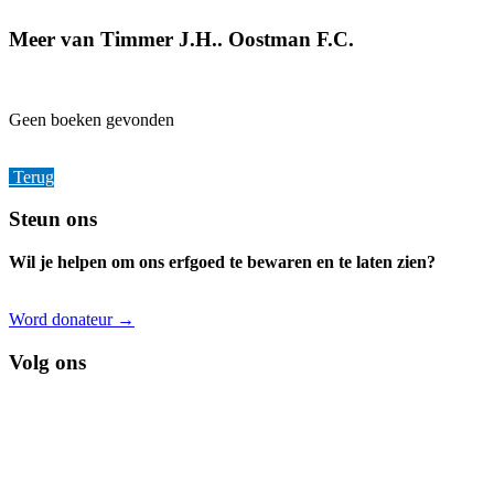
Meer van Timmer J.H.. Oostman F.C.
Geen boeken gevonden
Terug
Footer
Steun ons
Wil je helpen om ons erfgoed te bewaren en te laten zien?
Word donateur →
Volg ons