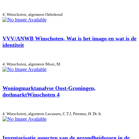
4. Winschoten, algemeen
Onbekend
VVV/ANWB Winschoten, Wat is het imago en wat is de
identiteit
4. Winschoten, algemeen
Mooi, M.
Woningmarktanalyse Oost-Groningen,
deelmarktWinschoten 4
4. Winschoten, algemeen
Lucassen, C.T.J, Priemus, H. Dr. Ir.
Inventarisatie aspecten van de gezondheidszorg in de