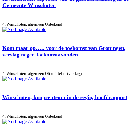
Gemeente Winschoten
4. Winschoten, algemeen
Onbekend
Kom maar op….. voor de toekomst van Groningen,
verslag negen toekomstavonden
4. Winschoten, algemeen
Olthof, Jelle. (verslag)
Winschoten, koopcentrum in de regio, hoofdrapport
4. Winschoten, algemeen
Onbekend