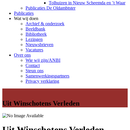
Tolhuizen in Nieuw Scheemda en ’t Waar
Publicaties De Oldambtster
Publicaties
Wat wij doen
Archief & onderzoek
Beeldbank
Bibliotheek
Lezingen
Nieuwsbrieven
Vacatures
Over ons
Wie wij zijn/ANBI
Contact
Steun ons
Samenwerkingspartners
Privacy verklaring
Uit Winschotens Verleden
Uit Winschotens Verleden