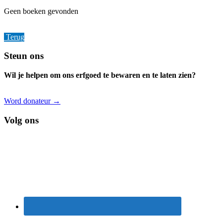
Geen boeken gevonden
Terug
Footer
Steun ons
Wil je helpen om ons erfgoed te bewaren en te laten zien?
Word donateur →
Volg ons