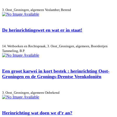
3. Oost_Groningen, algemeen
Voslamber, Berend
De herinrichtingswet en wat er in staat!
14. Wetboeken en Rechtspraak, 3. Oost_Groningen, algemeen, Boerderijen
Tammeling, B.P.
Een groot karwei in kort bestek : herinrichting Oost-
Groningen en de Gronings-Drentse Veenkoloniën
3. Oost_Groningen, algemeen
Onbekend
Herinrichting wat doen we d’r an?