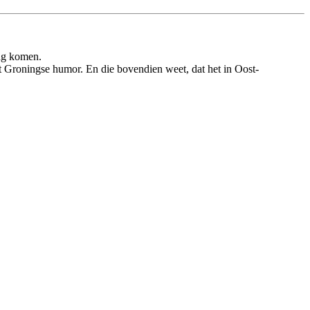
ing komen.
st Groningse humor. En die bovendien weet, dat het in Oost-