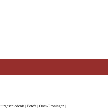
uurgeschiedenis
|
Foto's
|
Oost-Groningen
|