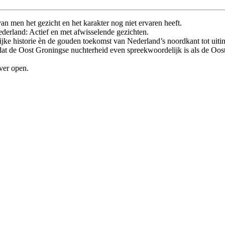
 men het gezicht en het karakter nog niet ervaren heeft.
derland: Actief en met afwisselende gezichten.
rijke historie èn de gouden toekomst van Nederland’s noordkant tot uit
n dat de Oost Groningse nuchterheid even spreekwoordelijk is als de Oo
ver open.