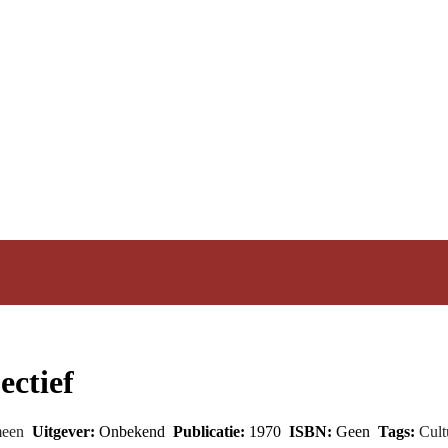
ectief
meen
Uitgever:
Onbekend
Publicatie:
1970
ISBN:
Geen
Tags:
Cult