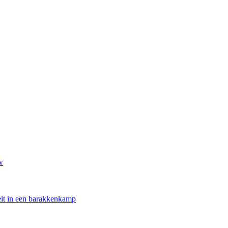
w
oeit in een barakkenkamp