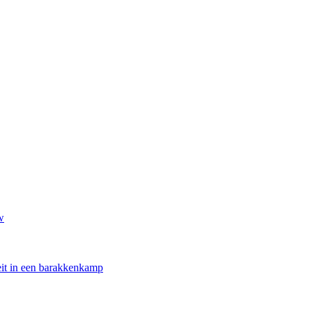
w
oeit in een barakkenkamp