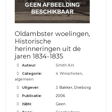
Oldambster woelingen,
Historische
herinneringen uit de
jaren 1834-1835
Auteur:
Smith A.H.
Categorie:
4. Winschoten
,
algemeen
Uitgever:
J. Bakker, Drieborg
Publicatie:
2006
ISBN:
Geen