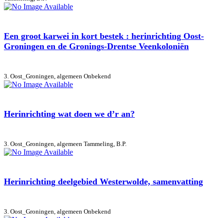
Een groot karwei in kort bestek : herinrichting Oost-
Groningen en de Gronings-Drentse Veenkoloniën
3. Oost_Groningen, algemeen
Onbekend
Herinrichting wat doen we d’r an?
3. Oost_Groningen, algemeen
Tammeling, B.P.
Herinrichting deelgebied Westerwolde, samenvatting
3. Oost_Groningen, algemeen
Onbekend