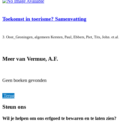
Toekomst in toerisme? Samenvatting
3. Oost_Groningen, algemeen
Kersten, Paul, Ebbers, Piet, Tits, John. et.al.
Meer van Vermue, A.F.
Geen boeken gevonden
Terug
Footer
Steun ons
Wil je helpen om ons erfgoed te bewaren en te laten zien?