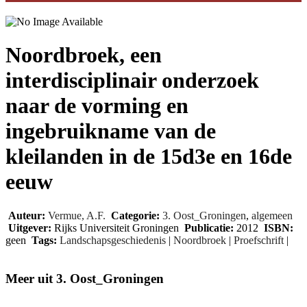
Noordbroek, een
interdisciplinair onderzoek
naar de vorming en
ingebruikname van de
kleilanden in de 15d3e en 16de
eeuw
Auteur:
Vermue, A.F.
Categorie:
3. Oost_Groningen
,
algemeen
Uitgever:
Rijks Universiteit Groningen
Publicatie:
2012
ISBN:
geen
Tags:
Landschapsgeschiedenis
|
Noordbroek
|
Proefschrift
|
Meer uit 3. Oost_Groningen