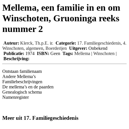
Mellema, een familie in en om
Winschoten, Gruoninga reeks
nummer 2
Auteur:
Klerck, Th.p.E. ir.
Categorie:
17. Familiegeschiedenis
,
4.
Winschoten
,
algemeen
,
Boerderijen
Uitgever:
Onbekend
Publicatie:
1974
ISBN:
Geen
Tags:
Mellema
|
Winschoten
|
Beschrijving:
Ontstaan familienaam
Andere Mellema’s
Familiebeschrijvingen
De mellema’s en de paarden
Genealogisch schema
Namenregister
Meer uit 17. Familiegeschiedenis