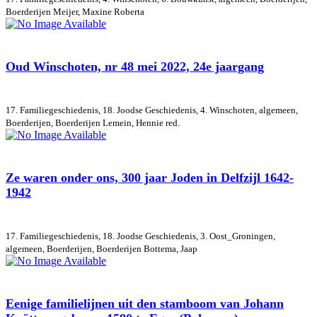
Boerderijen
Meijer, Maxine Roberta
Oud Winschoten, nr 48 mei 2022, 24e jaargang
17. Familiegeschiedenis, 18. Joodse Geschiedenis, 4. Winschoten, algemeen,
Boerderijen, Boerderijen
Lemein, Hennie red.
Ze waren onder ons, 300 jaar Joden in Delfzijl 1642-
1942
17. Familiegeschiedenis, 18. Joodse Geschiedenis, 3. Oost_Groningen,
algemeen, Boerderijen, Boerderijen
Bottema, Jaap
Eenige familielijnen uit den stamboom van Johann