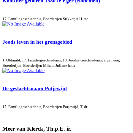
Knöttner geboren 1580 te Eger (Bohemen)
17. Familiegeschiedenis, Boerderijen
Stikker, A.H. mr.
Joods leven in het grensgebied
1. Oldambt, 17. Familiegeschiedenis, 18. Joodse Geschiedenis, algemeen,
Boerderijen, Boerderijen
Mihan, Juliane Irma
De geslachtsnaam Potjewijd
17. Familiegeschiedenis, Boerderijen
Potjewijd, T. dr.
Meer van Klerck, Th.p.E. ir.