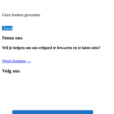
Geen boeken gevonden
Terug
Footer
Steun ons
Wil je helpen om ons erfgoed te bewaren en te laten zien?
Word donateur →
Volg ons