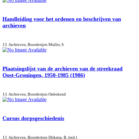
Handleiding voor het ordenen en beschrijven van
archieven
13. Archieven, Boerderijen
Muller, S.
Plaatsingslijst van de archieven van de streekraad
Oost-Groningen, 1950-1985 (1986)
13. Archieven, Boerderijen
Onbekend
Cursus dorpsgeschiedenis
13. Archieven, Boerderijen
Dijkstra, B. (red.)