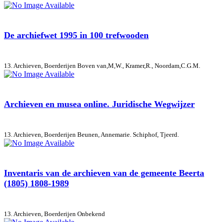
De archiefwet 1995 in 100 trefwooden
13. Archieven, Boerderijen
Boven van,M,W., Kramer,R., Noordam,C.G.M.
Archieven en musea online. Juridische Wegwijzer
13. Archieven, Boerderijen
Beunen, Annemarie. Schiphof, Tjeerd.
Inventaris van de archieven van de gemeente Beerta
(1805) 1808-1989
13. Archieven, Boerderijen
Onbekend