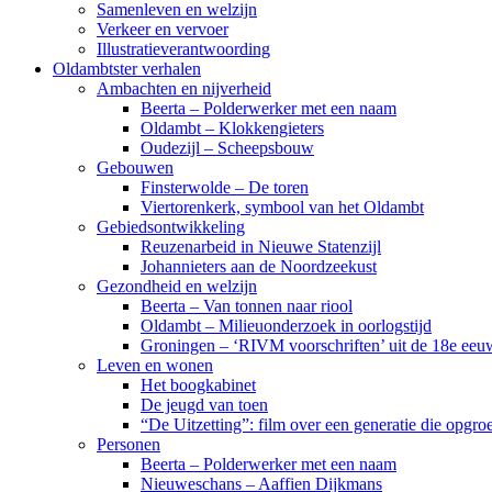
Samenleven en welzijn
Verkeer en vervoer
Illustratieverantwoording
Oldambtster verhalen
Ambachten en nijverheid
Beerta – Polderwerker met een naam
Oldambt – Klokkengieters
Oudezijl – Scheepsbouw
Gebouwen
Finsterwolde – De toren
Viertorenkerk, symbool van het Oldambt
Gebiedsontwikkeling
Reuzenarbeid in Nieuwe Statenzijl
Johannieters aan de Noordzeekust
Gezondheid en welzijn
Beerta – Van tonnen naar riool
Oldambt – Milieuonderzoek in oorlogstijd
Groningen – ‘RIVM voorschriften’ uit de 18e eeu
Leven en wonen
Het boogkabinet
De jeugd van toen
“De Uitzetting”: film over een generatie die opgr
Personen
Beerta – Polderwerker met een naam
Nieuweschans – Aaffien Dijkmans