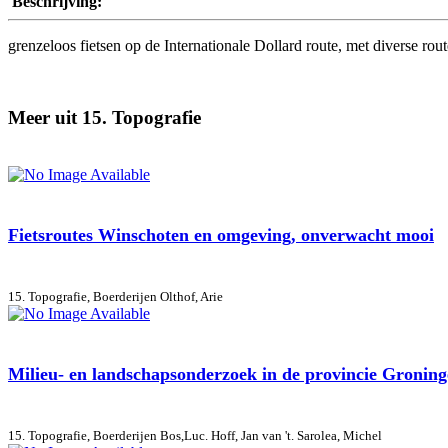
Beschrijving:
grenzeloos fietsen op de Internationale Dollard route, met diverse ro
Meer uit 15. Topografie
Fietsroutes Winschoten en omgeving, onverwacht mooi
15. Topografie, Boerderijen
Olthof, Arie
Milieu- en landschapsonderzoek in de provincie Groningen
15. Topografie, Boerderijen
Bos,Luc. Hoff, Jan van 't. Sarolea, Michel