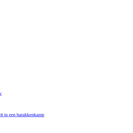
w
oeit in een barakkenkamp