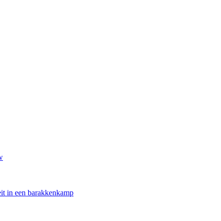
w
oeit in een barakkenkamp