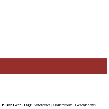
6
ISBN:
Geen
Tags:
Autoroutes
|
Dollardroute
|
Geschiedenis
|