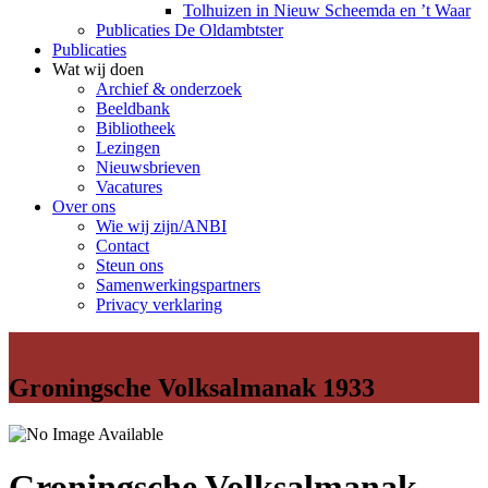
Tolhuizen in Nieuw Scheemda en ’t Waar
Publicaties De Oldambtster
Publicaties
Wat wij doen
Archief & onderzoek
Beeldbank
Bibliotheek
Lezingen
Nieuwsbrieven
Vacatures
Over ons
Wie wij zijn/ANBI
Contact
Steun ons
Samenwerkingspartners
Privacy verklaring
Groningsche Volksalmanak 1933
Groningsche Volksalmanak