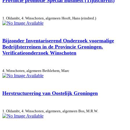
Provincie promotie Special Business (Tijdschrrift)
1. Oldambt, 4. Winschoten, algemeen
Hooft, Hans (eindred.)
Bijzonder Inventariserend Onderzoek voormalige
Bedrijfsterreinen in de Provincie Groningen.
Verificatieonderzoek Winschoten
4. Winschoten, algemeen
Bethlehem, Marc
Herstructurering van Oostelijk Groningen
1. Oldambt, 4. Winschoten, algemeen, algemeen
Bos, M.R.W.