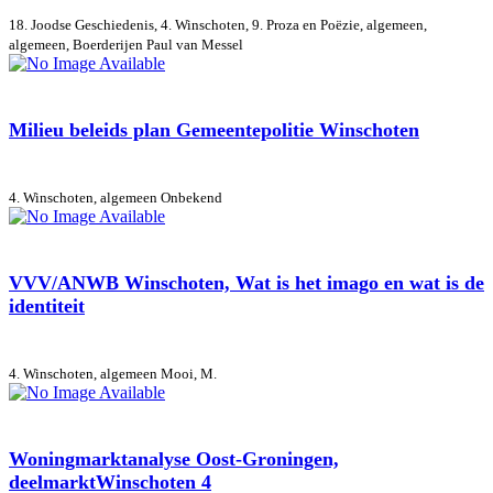
18. Joodse Geschiedenis, 4. Winschoten, 9. Proza en Poëzie, algemeen,
algemeen, Boerderijen
Paul van Messel
Milieu beleids plan Gemeentepolitie Winschoten
4. Winschoten, algemeen
Onbekend
VVV/ANWB Winschoten, Wat is het imago en wat is de
identiteit
4. Winschoten, algemeen
Mooi, M.
Woningmarktanalyse Oost-Groningen,
deelmarktWinschoten 4