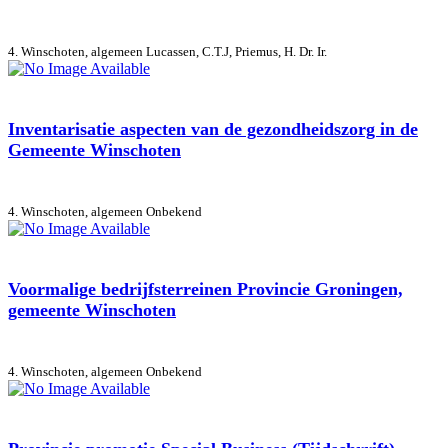
4. Winschoten, algemeen
Lucassen, C.T.J, Priemus, H. Dr. Ir.
Inventarisatie aspecten van de gezondheidszorg in de
Gemeente Winschoten
4. Winschoten, algemeen
Onbekend
Voormalige bedrijfsterreinen Provincie Groningen,
gemeente Winschoten
4. Winschoten, algemeen
Onbekend