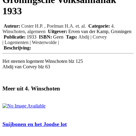
1933
Auteur:
Coster H.P. , Poelman H.A. et. al.
Categorie:
4.
Winschoten
,
algemeen
Uitgever:
Erven van der Kamp, Groningen
Publicatie:
1933
ISBN:
Geen
Tags:
Abdij
|
Corvey
|
Logementen
|
Westerwolde
|
Beschrijving:
Het steenen logement Winschoten blz 125
Abdij van Corvey blz 63
Meer uit 4. Winschoten
Snijbonen en het Joodse lot