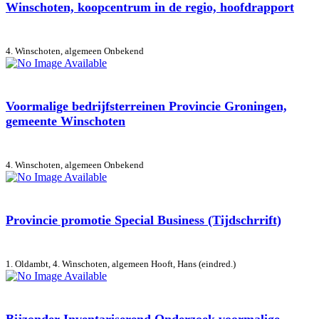
Winschoten, koopcentrum in de regio, hoofdrapport
4. Winschoten, algemeen
Onbekend
Voormalige bedrijfsterreinen Provincie Groningen,
gemeente Winschoten
4. Winschoten, algemeen
Onbekend
Provincie promotie Special Business (Tijdschrrift)
1. Oldambt, 4. Winschoten, algemeen
Hooft, Hans (eindred.)