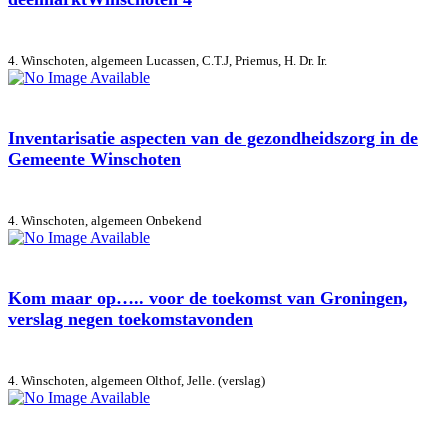
4. Winschoten, algemeen
Lucassen, C.T.J, Priemus, H. Dr. Ir.
Inventarisatie aspecten van de gezondheidszorg in de
Gemeente Winschoten
4. Winschoten, algemeen
Onbekend
Kom maar op….. voor de toekomst van Groningen,
verslag negen toekomstavonden
4. Winschoten, algemeen
Olthof, Jelle. (verslag)