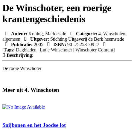
De Winschoter, een roerige
krantengeschiedenis
Auteur:
Koning, Marloes de
Categorie:
4. Winschoten
,
algemeen
Uitgever:
Stichting Uitgeverij de Berk heemstede
Publicatie:
2005
ISBN:
90 -75258 -09 -7
Tags:
Dagbladen
|
Lutje Winschoter
|
Winschoter Courant
|
Beschrijving:
De rooie Winschoter
Meer uit 4. Winschoten
Snijbonen en het Joodse lot