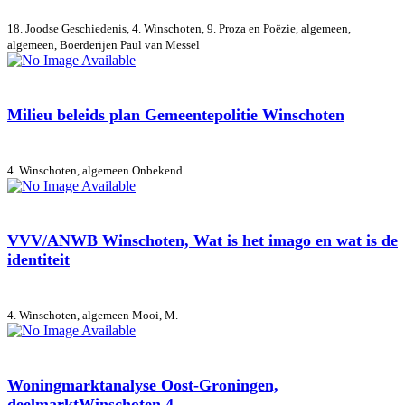
18. Joodse Geschiedenis, 4. Winschoten, 9. Proza en Poëzie, algemeen,
algemeen, Boerderijen
Paul van Messel
Milieu beleids plan Gemeentepolitie Winschoten
4. Winschoten, algemeen
Onbekend
VVV/ANWB Winschoten, Wat is het imago en wat is de
identiteit
4. Winschoten, algemeen
Mooi, M.
Woningmarktanalyse Oost-Groningen,
deelmarktWinschoten 4