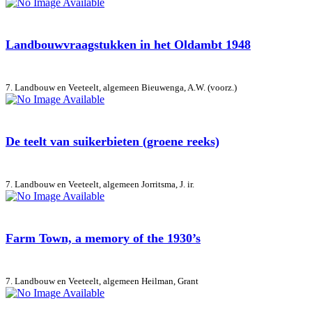
Landbouwvraagstukken in het Oldambt 1948
7. Landbouw en Veeteelt, algemeen
Bieuwenga, A.W. (voorz.)
De teelt van suikerbieten (groene reeks)
7. Landbouw en Veeteelt, algemeen
Jorritsma, J. ir.
Farm Town, a memory of the 1930’s
7. Landbouw en Veeteelt, algemeen
Heilman, Grant