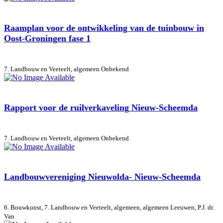
Raamplan voor de ontwikkeling van de tuinbouw in
Oost-Groningen fase 1
7. Landbouw en Veeteelt, algemeen
Onbekend
Rapport voor de ruilverkaveling Nieuw-Scheemda
7. Landbouw en Veeteelt, algemeen
Onbekend
Landbouwvereniging Nieuwolda- Nieuw-Scheemda
6. Bouwkunst, 7. Landbouw en Veeteelt, algemeen, algemeen
Leeuwen, P.J. dr.
Van