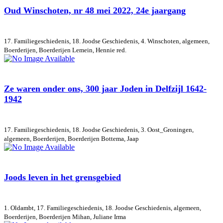
Oud Winschoten, nr 48 mei 2022, 24e jaargang
17. Familiegeschiedenis, 18. Joodse Geschiedenis, 4. Winschoten, algemeen,
Boerderijen, Boerderijen
Lemein, Hennie red.
Ze waren onder ons, 300 jaar Joden in Delfzijl 1642-
1942
17. Familiegeschiedenis, 18. Joodse Geschiedenis, 3. Oost_Groningen,
algemeen, Boerderijen, Boerderijen
Bottema, Jaap
Joods leven in het grensgebied
1. Oldambt, 17. Familiegeschiedenis, 18. Joodse Geschiedenis, algemeen,
Boerderijen, Boerderijen
Mihan, Juliane Irma