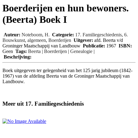
Boerderijen en hun bewoners.
(Beerta) Boek I
Auteur:
Noteboom, H.
Categorie:
17. Familiegeschiedenis
,
6.
Bouwkunst
,
algemeen
,
Boerderijen
Uitgever:
afd. Beerta v/d
Groninger Maatschappij van Landbouw
Publicatie:
1967
ISBN:
Geen
Tags:
Beerta
|
Boerderijen
|
Genealogie
|
Beschrijving:
Boek uitgegeven ter gelegenheid van het 125 jarig jubileum (1842-
1967) van de afdeling Beerta van de Groninger Maatschappij van
Landbouw.
Meer uit 17. Familiegeschiedenis