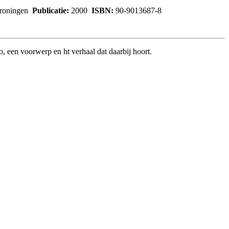
Groningen
Publicatie:
2000
ISBN:
90-9013687-8
, een voorwerp en ht verhaal dat daarbij hoort.