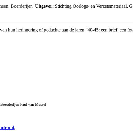
meen
,
Boerderijen
Uitgever:
Stichting Oorlogs- en Verzetsmateriaal, 
 hun herinnering of gedachte aan de jaren “40-45: een brief, een foto
, Boerderijen
Paul van Messel
oten 4