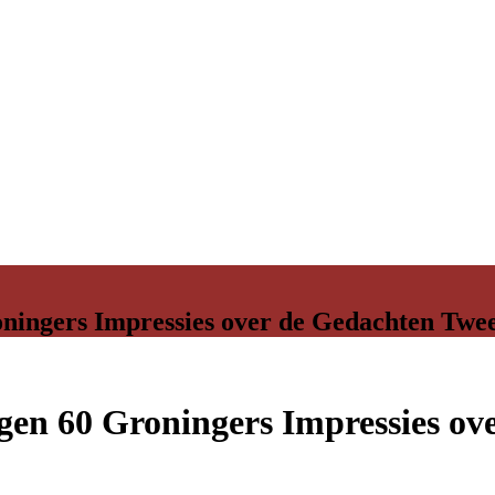
roningers Impressies over de Gedachten Tw
ingen 60 Groningers Impressies o