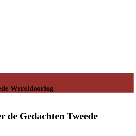
eede Wereldoorlog
ver de Gedachten Tweede