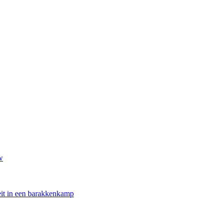
w
oeit in een barakkenkamp