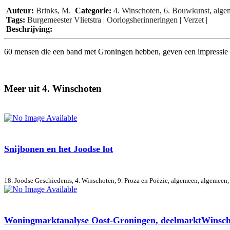
Auteur:
Brinks, M.
Categorie:
4. Winschoten
,
6. Bouwkunst
,
alge
Tags:
Burgemeester Vlietstra
|
Oorlogsherinneringen
|
Verzet
|
Beschrijving:
60 mensen die een band met Groningen hebben, geven een impressie van
Meer uit 4. Winschoten
Snijbonen en het Joodse lot
18. Joodse Geschiedenis, 4. Winschoten, 9. Proza en Poëzie, algemeen, algemeen
Woningmarktanalyse Oost-Groningen, deelmarktWinsch