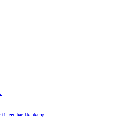
w
oeit in een barakkenkamp