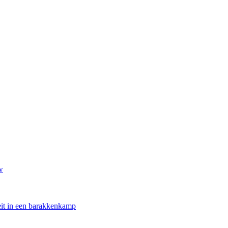
w
oeit in een barakkenkamp