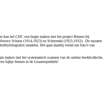
ner kan het CHC een begin maken met het project Binnen bij
, Nieuwe Schans (1914-1923) en Scheemda (1923-1932). De nazaten
hobbyfotografen maakten. Het gaat daarbij veelal om foto’s van
gin maken met het systematisch scannen van de unieke beeldcollectie,
 een kijkje binnen in de Graanrepubliek!