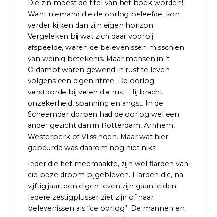
Die zin moest de titel van het boek worden!
Want niemand die de oorlog beleefde, kon
verder kijken dan zijn eigen horizon.
Vergeleken bij wat zich daar voorbij
afspeelde, waren de belevenissen misschien
van weinig betekenis. Maar mensen in ’t
Oldambt waren gewend in rust te leven
volgens een eigen ritme. De oorlog
verstoorde bij velen die rust. Hij bracht
onzekerheid, spanning en angst. In de
Scheemder dorpen had de oorlog wel een
ander gezicht dan in Rotterdam, Arnhem,
Westerbork of Vlissingen. Maar wat hier
gebeurde was daarom nog niet niks!
Ieder die het meemaakte, zijn wel flarden van
die boze droom bijgebleven. Flarden die, na
vijftig jaar, een eigen leven zijn gaan leiden.
Iedere zestigplusser ziet zijn of haar
belevenissen als “de oorlog”. De mannen en