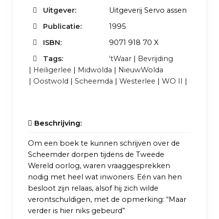
Uitgever:
Uitgeverij Servo assen
Publicatie:
1995
ISBN:
9071 918 70 X
Tags:
'tWaar
|
Bevrijding
|
Heiligerlee
|
Midwolda
|
NieuwWolda
|
Oostwold
|
Scheemda
|
Westerlee
|
WO II
|
Beschrijving:
Om een boek te kunnen schrijven over de
Scheemder dorpen tijdens de Tweede
Wereld oorlog, waren vraaggesprekken
nodig met heel wat inwoners. Eén van hen
besloot zijn relaas, alsof hij zich wilde
verontschuldigen, met de opmerking: “Maar
verder is hier niks gebeurd”