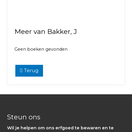
Meer van Bakker, J
Geen boeken gevonden
Terug
Footer
Steun ons
Wil je helpen om ons erfgoed te bewaren en te