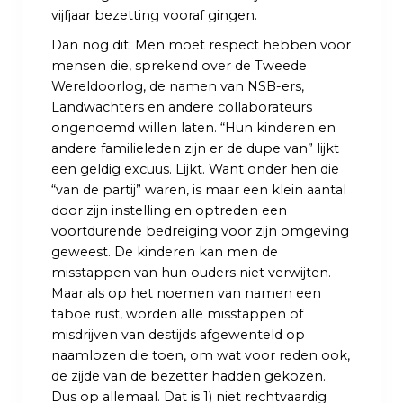
vijfjaar bezetting vooraf gingen.
Dan nog dit: Men moet respect hebben voor
mensen die, sprekend over de Tweede
Wereldoorlog, de namen van NSB-ers,
Landwachters en andere collaborateurs
ongenoemd willen laten. “Hun kinderen en
andere familieleden zijn er de dupe van” lijkt
een geldig excuus. Lijkt. Want onder hen die
“van de partij” waren, is maar een klein aantal
door zijn instelling en optreden een
voortdurende bedreiging voor zijn omgeving
geweest. De kinderen kan men de
misstappen van hun ouders niet verwijten.
Maar als op het noemen van namen een
taboe rust, worden alle misstappen of
misdrijven van destijds afgewenteld op
naamlozen die toen, om wat voor reden ook,
de zijde van de bezetter hadden gekozen.
Dus op allemaal. Dat is 1) niet rechtvaardig