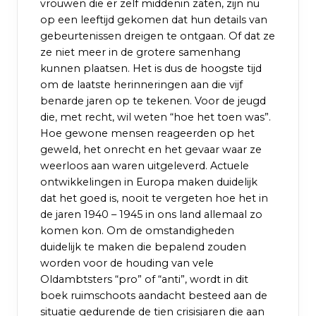
vrouwen die er zelf middenin zaten, zijn nu
op een leeftijd gekomen dat hun details van
gebeurtenissen dreigen te ontgaan. Of dat ze
ze niet meer in de grotere samenhang
kunnen plaatsen. Het is dus de hoogste tijd
om de laatste herinneringen aan die vijf
benarde jaren op te tekenen. Voor de jeugd
die, met recht, wil weten “hoe het toen was”.
Hoe gewone mensen reageerden op het
geweld, het onrecht en het gevaar waar ze
weerloos aan waren uitgeleverd. Actuele
ontwikkelingen in Europa maken duidelijk
dat het goed is, nooit te vergeten hoe het in
de jaren 1940 – 1945 in ons land allemaal zo
komen kon. Om de omstandigheden
duidelijk te maken die bepalend zouden
worden voor de houding van vele
Oldambtsters “pro” of “anti”, wordt in dit
boek ruimschoots aandacht besteed aan de
situatie gedurende de tien crisisjaren die aan