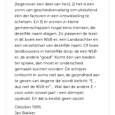
(tegenover een deel van hen); 2) het is een
vorm van geschiedvervalsing om uitsluitend
één der factoren in een ontwikkeling te
schetsen. En 3) er wonen in kleine
gemeenschappen nogal eens mensen, die
dezelfde naam dragen. Zo passeren de lezer
in dit boek een NSB-er, een Landwachter en
een verzetsman van dezelfde naam. Of twee
landbouwers in hetzelfde dorp: de een NSB-
er, de andere “goed”. Komt één van beiden
ter sprake, dan moet er onderscheid
gemaakt kunnen worden. De schrijver
ontkomt er soms niet aan, de gezindheid aan
te geven van degene die wordt belicht: “E. ,
dus niet de NSB-er”… Wat dan de andere E –
voor wéér zoveel jaar! – een stempel
opdrukt. En dat is beslist geen opzet.
Oktober 1995
Jan Bakker