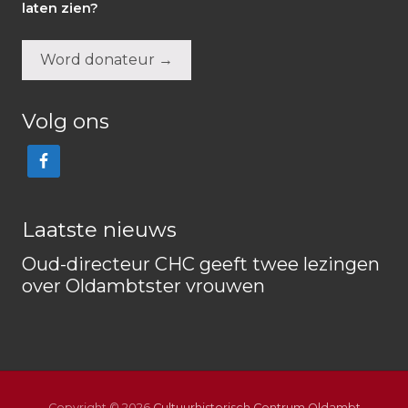
laten zien?
Word donateur →
Volg ons
Laatste nieuws
Oud-directeur CHC geeft twee lezingen
over Oldambtster vrouwen
Copyright © 2026
Cultuurhistorisch Centrum Oldambt