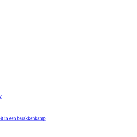
w
oeit in een barakkenkamp