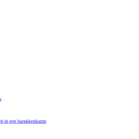
w
oeit in een barakkenkamp