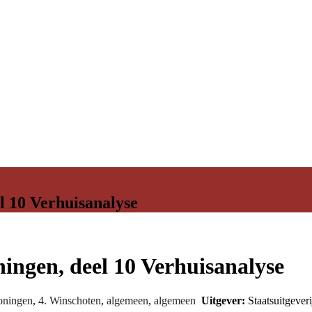
 10 Verhuisanalyse
ngen, deel 10 Verhuisanalyse
oningen
,
4. Winschoten
,
algemeen
,
algemeen
Uitgever:
Staatsuitgever