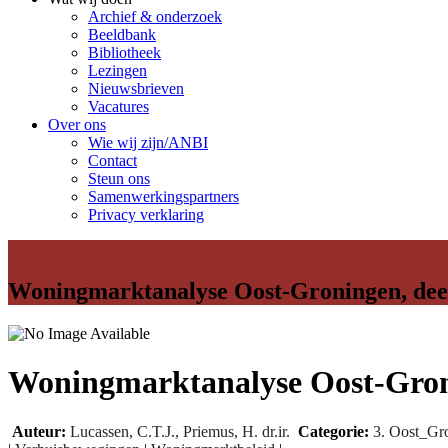
Archief & onderzoek
Beeldbank
Bibliotheek
Lezingen
Nieuwsbrieven
Vacatures
Over ons
Wie wij zijn/ANBI
Contact
Steun ons
Samenwerkingspartners
Privacy verklaring
Woningmarktanalyse Oost-Groningen, deel
Woningmarktanalyse Oost-Groni
Auteur:
Lucassen, C.T.J., Priemus, H. dr.ir.
Categorie:
3. Oost_Gr