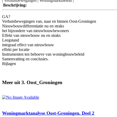
|
Verhuisbewegingen
|
Woningmarktbeleid
|
Beschrijving:
GA?
Verhuisbewegingen van, naar en binnen Oost-Groningen
Nieuwbouwdifferentiatie nu en straks
het bijzondere van nieuwbouwbewoners
Effekt van nieuwbouw nu en straks
Leegstand
integraal effect van nieuwbouw
effekt per locatie
Instrumenten ten behoeve van woningbouwbeleid
Samenvatting en conclusies.
Bijlagen
Meer uit 3. Oost_Groningen
Woningmarktanalyse Oost-Groningen. Deel 2